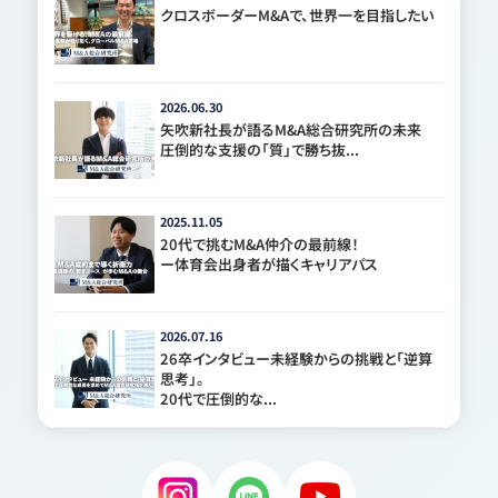
クロスボーダーM&Aで、世界一を目指したい
2026.06.30
矢吹新社長が語るM&A総合研究所の未来
圧倒的な支援の「質」で勝ち抜...
2025.11.05
20代で挑むM&A仲介の最前線！
ー体育会出身者が描くキャリアパス
2026.07.16
26卒インタビュー未経験からの挑戦と「逆算
思考」。
20代で圧倒的な...