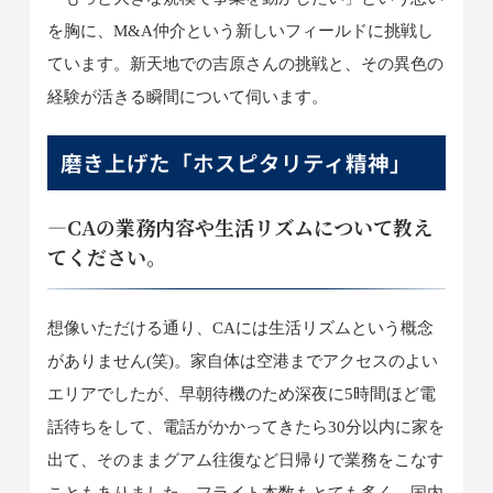
を胸に、M&A仲介という新しいフィールドに挑戦し
ています。新天地での吉原さんの挑戦と、その異色の
経験が活きる瞬間について伺います。
磨き上げた「ホスピタリティ精神」
―CAの業務内容や生活リズムについて教え
てください。
想像いただける通り、CAには生活リズムという概念
がありません(笑)。家自体は空港までアクセスのよい
エリアでしたが、早朝待機のため深夜に5時間ほど電
話待ちをして、電話がかかってきたら30分以内に家を
出て、そのままグアム往復など日帰りで業務をこなす