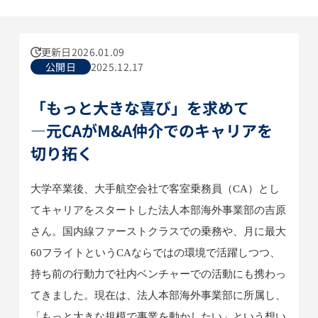
更新日
2026.01.09
公開日
2025.12.17
「もっと大きな喜び」を求めて
―元CAがM&A仲介でのキャリアを
切り拓く
大学卒業後、大手航空会社で客室乗務員（CA）とし
てキャリアをスタートした法人本部海外事業部の吉原
さん。国内線ファーストクラスでの乗務や、月に最大
60フライトというCAならではの環境で活躍しつつ、
持ち前の行動力で社内ベンチャーでの活動にも携わっ
てきました。現在は、法人本部海外事業部に所属し、
「もっと大きな規模で事業を動かしたい」という想い