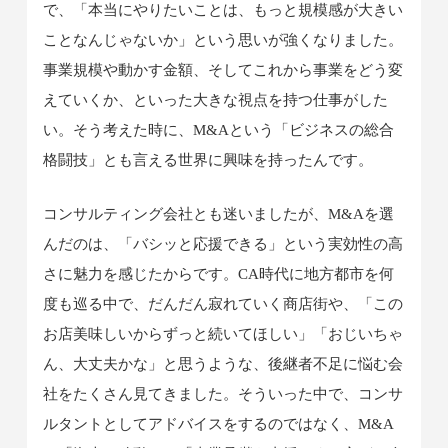
で、「本当にやりたいことは、もっと規模感が大きい
ことなんじゃないか」という思いが強くなりました。
事業規模や動かす金額、そしてこれから事業をどう変
えていくか、といった大きな視点を持つ仕事がした
い。そう考えた時に、M&Aという「ビジネスの総合
格闘技」とも言える世界に興味を持ったんです。
コンサルティング会社とも迷いましたが、M&Aを選
んだのは、「バシッと応援できる」という実効性の高
さに魅力を感じたからです。CA時代に地方都市を何
度も巡る中で、だんだん寂れていく商店街や、「この
お店美味しいからずっと続いてほしい」「おじいちゃ
ん、大丈夫かな」と思うような、後継者不足に悩む会
社をたくさん見てきました。そういった中で、コンサ
ルタントとしてアドバイスをするのではなく、M&A