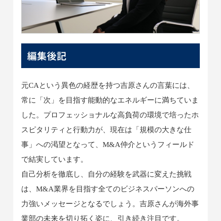
編集後記
元CAという異色の経歴を持つ吉原さんの言葉には、
常に「次」を目指す能動的なエネルギーに満ちていま
した。プロフェッショナルな高負荷の環境で培ったホ
スピタリティと行動力が、現在は「規模の大きな仕
事」への渇望となって、M&A仲介というフィールド
で結実しています。
自己分析を徹底し、自分の経験を武器に変えた挑戦
は、M&A業界を目指す全てのビジネスパーソンへの
力強いメッセージとなるでしょう。吉原さんが海外事
業部の未来を切り拓く姿に、引き続き注目です。