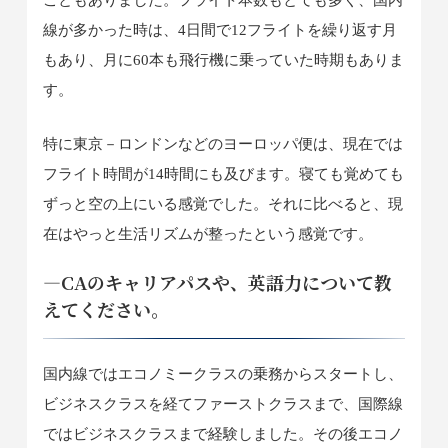
こともありました。フライト本数もとても多く、国内
線が多かった時は、4日間で12フライトを繰り返す月
もあり、月に60本も飛行機に乗っていた時期もありま
す。
特に東京－ロンドンなどのヨーロッパ便は、現在では
フライト時間が14時間にも及びます。寝ても覚めても
ずっと空の上にいる感覚でした。それに比べると、現
在はやっと生活リズムが整ったという感覚です。
―CAのキャリアパスや、英語力について教
えてください。
国内線ではエコノミークラスの乗務からスタートし、
ビジネスクラスを経てファーストクラスまで、国際線
ではビジネスクラスまで経験しました。その後エコノ