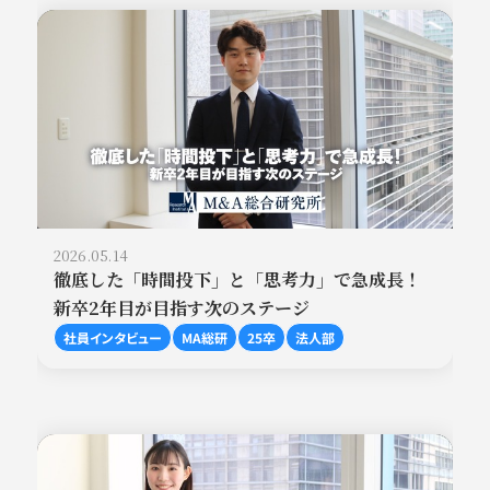
2026.05.14
徹底した「時間投下」と「思考力」で急成長！
新卒2年目が目指す次のステージ
社員インタビュー
MA総研
25卒
法人部