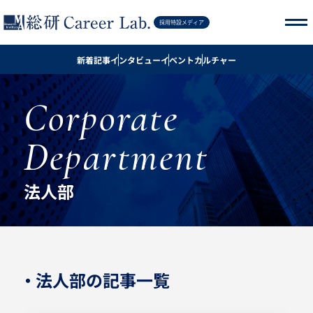
記事を探す
採用特設メディア
新着記事
インタビュー
イベント
カルチャー
新着記事
Corporate
インタビュー
Department
イベント
カルチャー
法人部
採用サイト
・ 法人部の記事一覧