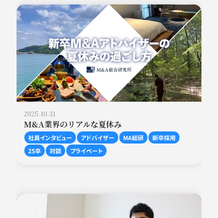
2025.10.31
M&A業界のリアルな夏休み
社員インタビュー
アドバイザー
MA総研
新卒採用
25卒
対談
プライベート