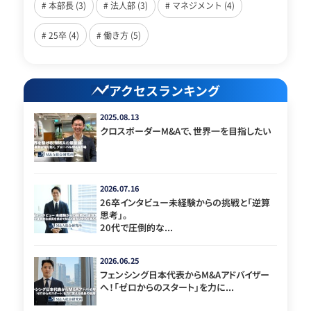
# 本部長 (3)
# 法人部 (3)
# マネジメント (4)
# 25卒 (4)
# 働き方 (5)
アクセスランキング
2025.08.13
クロスボーダーM&Aで、世界一を目指したい
2026.07.16
26卒インタビュー未経験からの挑戦と「逆算
思考」。
20代で圧倒的な...
2026.06.25
フェンシング日本代表からM&Aアドバイザー
へ！「ゼロからのスタート」を力に...