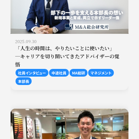
2025.09.30
「人生の時間は、やりたいことに使いたい」
─キャリアを切り開いてきたアドバイザーの覚
悟
社員インタビュー
中途社員
MA総研
マネジメント
本部長