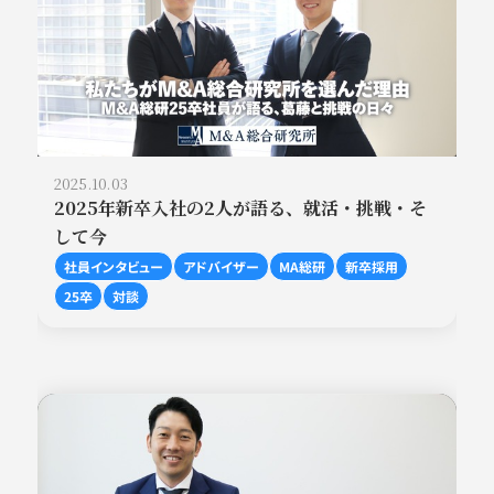
2025.10.03
2025年新卒入社の2人が語る、就活・挑戦・そ
して今
社員インタビュー
アドバイザー
MA総研
新卒採用
25卒
対談