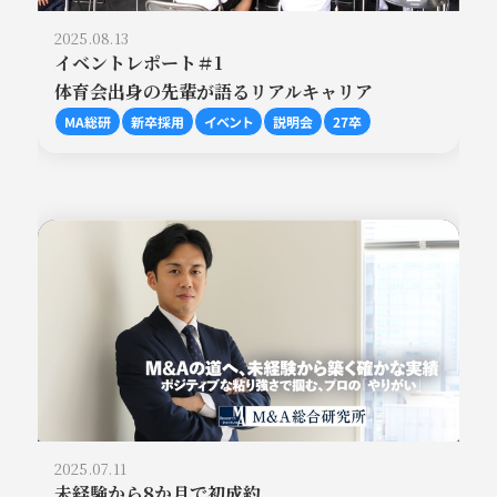
2025.08.13
イベントレポート＃1
体育会出身の先輩が語るリアルキャリア
MA総研
新卒採用
イベント
説明会
27卒
2025.07.11
未経験から8か月で初成約