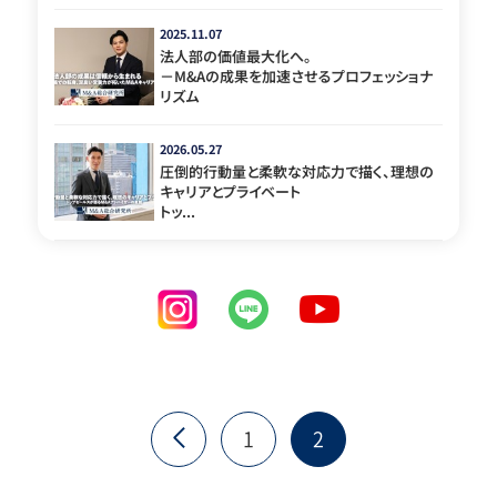
2025.11.07
法人部の価値最大化へ。
－M&Aの成果を加速させるプロフェッショナ
リズム
2026.05.27
圧倒的行動量と柔軟な対応力で描く、理想の
キャリアとプライベート
トッ...
1
2