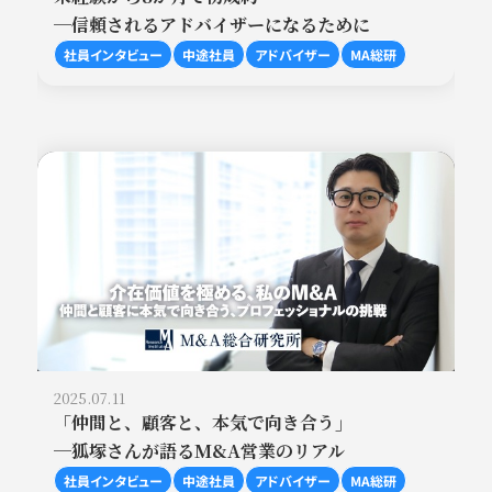
─信頼されるアドバイザーになるために
社員インタビュー
中途社員
アドバイザー
MA総研
2025.07.11
「仲間と、顧客と、本気で向き合う」
─狐塚さんが語るM&A営業のリアル
社員インタビュー
中途社員
アドバイザー
MA総研