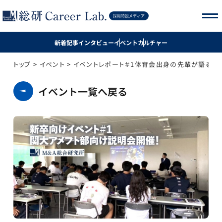
記事を探す
採用特設メディア
新着記事
インタビュー
イベント
カルチャー
新着記事
トップ
>
イベント
>
イベントレポート＃1体育会出身の先輩が語るリ
インタビュー
イベント一覧へ戻る
イベント
カルチャー
採用サイト