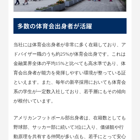
多数の体育会出身者が活躍
当社には体育会出身者が非常に多く在籍しており、ア
ドバイザー職のうち約25%が体育会出身です。これは
金融業界全体の平均15%と比べても高水準であり、体
育会出身者が能力を発揮しやすい環境が整っている証
といえます。また、毎年の新卒採用においても体育会
系の学生が一定数入社しており、若手層にもその傾向
が根付いています。
アメリカンフットボール部出身者は、在籍数としても
野球部、サッカー部に続いて3位に入り、価値観や行
動原理を共有する仲間が多い点も、若手にとって安心