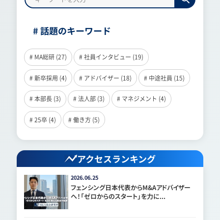
# 話題のキーワード
# MA総研 (27)
# 社員インタビュー (19)
# 新卒採用 (4)
# アドバイザー (18)
# 中途社員 (15)
# 本部長 (3)
# 法人部 (3)
# マネジメント (4)
# 25卒 (4)
# 働き方 (5)
アクセスランキング
2026.06.25
フェンシング日本代表からM&Aアドバイザー
へ！「ゼロからのスタート」を力に...