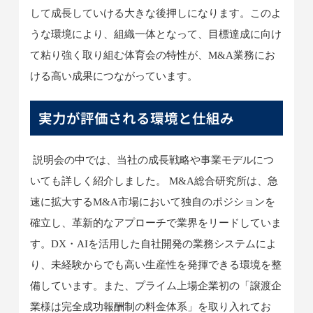
して成長していける大きな後押しになります。このよ
うな環境により、組織一体となって、目標達成に向け
て粘り強く取り組む体育会の特性が、M&A業務にお
ける高い成果につながっています。
実力が評価される環境と仕組み
説明会の中では、当社の成長戦略や事業モデルにつ
いても詳しく紹介しました。 M&A総合研究所は、急
速に拡大するM&A市場において独自のポジションを
確立し、革新的なアプローチで業界をリードしていま
す。DX・AIを活用した自社開発の業務システムによ
り、未経験からでも高い生産性を発揮できる環境を整
備しています。また、プライム上場企業初の「譲渡企
業様は完全成功報酬制の料金体系」を取り入れてお