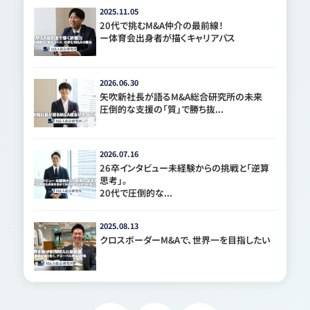
2025.11.05
20代で挑むM&A仲介の最前線！
ー体育会出身者が描くキャリアパス
2026.06.30
矢吹新社長が語るM&A総合研究所の未来
圧倒的な支援の「質」で勝ち抜...
2026.07.16
26卒インタビュー未経験からの挑戦と「逆算
思考」。
20代で圧倒的な...
2025.08.13
クロスボーダーM&Aで、世界一を目指したい